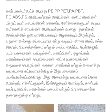
கலர் மாஸ்டர்பேட்ச் ஆனது PE,PP,PET,PA,PBT,
PC,ABS,PS ஆகியவற்றால் கேரியர்கள், கனிம நிறமிகள்
மற்றும் உயர் செயல்திறன் கொண்ட சேர்க்கைகளுடன் கூடிய
ஆர்கானிக் சாயங்கள் ஆகியவற்றால் ஆனது. துகள்கள்
தோற்றத்தில் ஒரே மாதிரியாகவும் அழகாகவும் இருக்கும்,
உருளை அல்லது தட்டையான சுற்று வடிவம், சீரான நிறம், நல்ல
சிதறல், நிலைத்தன்மை மற்றும் வெப்ப எதிர்ப்பு. பேக்கேஜிங்
படம், பானைகள், பாட்டில்கள், தொப்பிகள், குழாய்கள்,
கொள்கலன்கள், பொம்மைகள், வீட்டு உபகரணங்கள்,
அலுவலக பொருட்கள், வாகன பாகங்கள் மற்றும் அனைத்து
வகையான கட்டுமானத்திலும் இது பரவலாகப்
பயன்படுத்தப்படுகிறது. இது அனைத்து வகையான ப்ளோ
மோல்டிங், எக்ஸ்ட்ரூஷன், இன்ஜெக்ஷன் மோல்டிங், காஸ்டிங்,
வயர் டிராயிங், கெமிக்கல் ஃபைபர் மற்றும் பிற செயலாக்க
துறைகளுக்கு ஏற்றது.