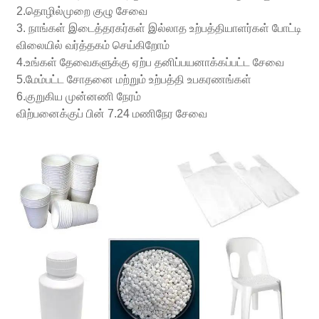
2.தொழில்முறை குழு சேவை
3. நாங்கள் இடைத்தரகர்கள் இல்லாத உற்பத்தியாளர்கள் போட்டி
விலையில் வர்த்தகம் செய்கிறோம்
4.உங்கள் தேவைகளுக்கு ஏற்ப தனிப்பயனாக்கப்பட்ட சேவை
5.மேம்பட்ட சோதனை மற்றும் உற்பத்தி உபகரணங்கள்
6.குறுகிய முன்னணி நேரம்
விற்பனைக்குப் பின் 7.24 மணிநேர சேவை