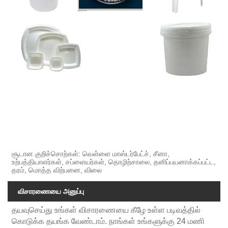
சூடான குறிச்சொற்கள்: வெள்ளை மாஸ்டர்பேட்ச், சீனா,
உற்பத்தியாளர்கள், சப்ளையர்கள், தொழிற்சாலை, தனிப்பயனாக்கப்பட்ட,
தரம், மொத்த விற்பனை, விலை
விசாரணையை அனுப்பு
தயவுசெய்து உங்கள் விசாரணையை கீழே உள்ள படிவத்தில்
கொடுக்க தயங்க வேண்டாம். நாங்கள் உங்களுக்கு 24 மணி