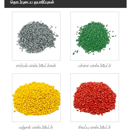
தொடர்புடைய தயாரிப்புகள்
சாம்பல் மாஸ்டர்பேட்ச்கள்
பச்சை மாஸ்டர்பேட்ச்
மஞ்சள் மாஸ்டர்பேட்ச்
சிவப்பு மாஸ்டர்பேட்ச்