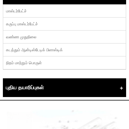
மாஸ்டர்பேட்ச்
கருப்பு மாஸ்டர்பேட்ச்
வண்ண முதுநிலை
கடத்தும் ஆன்டிஸ்டேடிக் பிளாஸ்டிக்
நிறம் மாற்றும் பொருள்
புதிய தயாரிப்புகள்