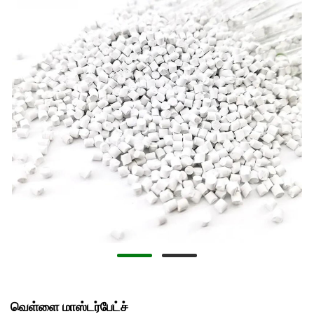
வெள்ளை மாஸ்டர்பேட்ச்