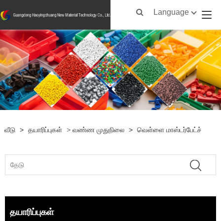
Language
வீடு
>
தயாரிப்புகள்
>
வண்ண முதுநிலை
>
வெள்ளை மாஸ்டர்பேட்ச்
தயாரிப்புகள்