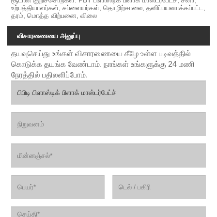
உற்பத்தியாளர்கள், சப்ளையர்கள், தொழிற்சாலை, தனிப்பயனாக்கப்பட்ட,
தரம், மொத்த விற்பனை, விலை
விசாரணையை அனுப்பு
தயவுசெய்து உங்கள் விசாரணையை கீழே உள்ள படிவத்தில்
கொடுக்க தயங்க வேண்டாம். நாங்கள் உங்களுக்கு 24 மணி
நேரத்தில் பதிலளிப்போம்.