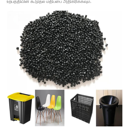
உற்பத்தியின் கூடுதல் மதிப்பை அதிகரிக்கவும்.