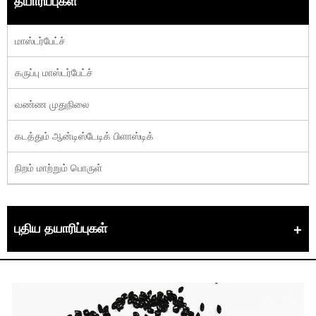
தயாரிப்புகள்
மாஸ்டர்பேட்ச்
கருப்பு மாஸ்டர்பேட்ச்
வண்ண முதுநிலை
கடத்தும் ஆன்டிஸ்டேடிக் பிளாஸ்டிக்
நிறம் மாற்றும் பொருள்
புதிய தயாரிப்புகள்