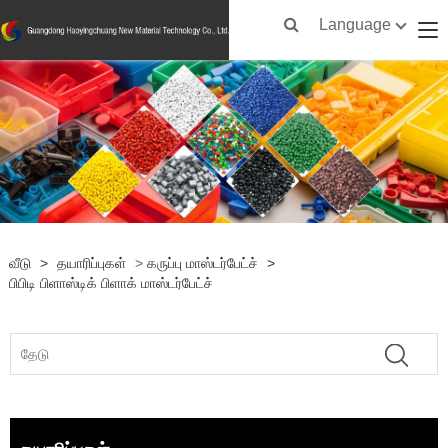
Language
வீடு
>
தயாரிப்புகள்
>
கருப்பு மாஸ்டர்பேட்ச்
>
பிபிடி பிளாஸ்டிக் பிளாக் மாஸ்டர்பேட்ச்